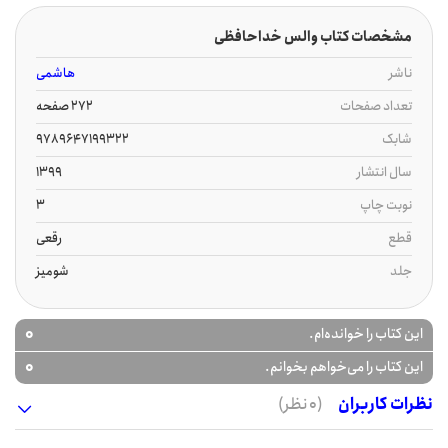
مشخصات کتاب والس خداحافظی
ناشر
هاشمی
تعداد صفحات
272 صفحه
شابک
9789647199322
سال انتشار
1399
نوبت چاپ
3
قطع
رقعی
جلد
شومیز
0
این کتاب را خوانده‌ام.
0
این کتاب را می‌خواهم بخوانم.
نظرات کاربران
(0 نظر)