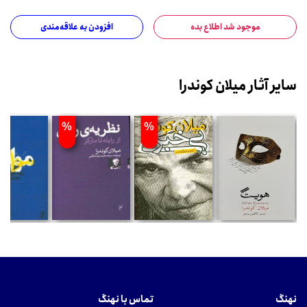
موجود شد اطلاع بده
افزودن به علاقه‌مندی
سایر آثار میلان کوندرا
%
%
نهنگ
تماس با نهنگ