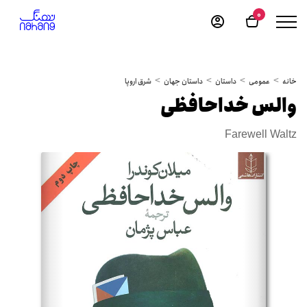
0
خانه
عمومی
داستان
داستان جهان
شرق اروپا
والس خداحافظی
Farewell Waltz