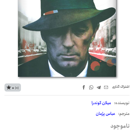
اشتراک‌ گذاری
0
(0)
نويسنده:
میلان کوندرا
مترجم:
عباس پژمان
ناموجود