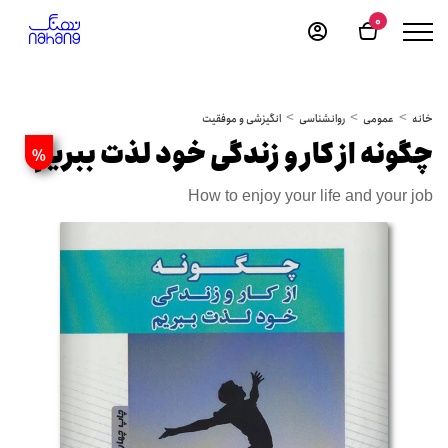
0
خانه
عمومی
روانشناسی
انگیزشی و موفقیت
چگونه از کار و زندگی خود لذت ببریم
%
How to enjoy your life and your job