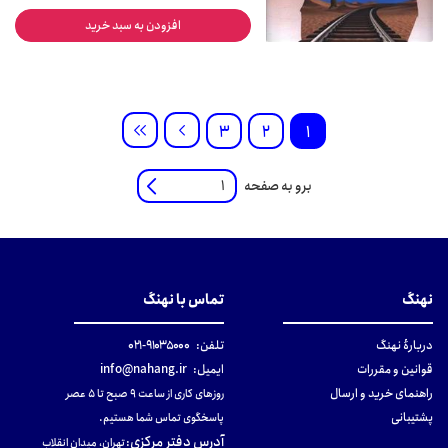
افزودن به سبد خرید
3
2
1
برو به صفحه
نهنگ
تماس با نهنگ
دربارهٔ نهنگ
تلفن:
۹۱۰۳۵۰۰۰-۰۲۱
قوانین و مقررات
ایمیل:
info@nahang.ir
راهنمای خرید و ارسال
روزهای کاری از ساعت ۹ صبح تا ۵ عصر
پشتیبانی
پاسخگوی تماس شما هستیم.
آدرس دفتر مرکزی
:
تهران، میدان انقلاب