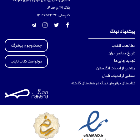
خیابان ژاندارمری، بین کارگر و منیری جاوید،
پلاک 121، واحد ۴.
کدپستی: 131465433۶
پیشنهاد نهنگ
جست‌وجوی پیشرفته
مطالعات انقلاب
تاریخ معاصر ایران
تجدید چاپی‌ها
درخواست کتاب نایاب
منتخبی از ادبیات انگلستان
منتخبی از ادبیات آلمان
کتاب‌های پرفروش نهنگ در هفته‌های گذشته