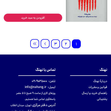
افزودن به سبد خرید
3
2
1
نهنگ
تماس با نهنگ
دربارهٔ نهنگ
تلفن:
۹۱۰۳۵۰۰۰-۰۲۱
قوانین و مقررات
ایمیل:
info@nahang.ir
راهنمای خرید و ارسال
روزهای کاری از ساعت ۹ صبح تا ۵ عصر
پشتیبانی
پاسخگوی تماس شما هستیم.
آدرس دفتر مرکزی
:
تهران، میدان انقلاب