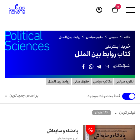
0
خانه
عمومی
علوم سیاسی
روابط بین الملل
خرید اینترنتی
کتاب روابط بین الملل
اشتراک‌گذاری
نظریه سیاسی
مکاتب سیاسی
حقوق مدنی
روابط بین الملل
بر اساس جدیدترین
فقط محصولات موجود
فیلتر کردن
186 عنوان
%
پادشاه و سایه‌اش
امیر سودبخش