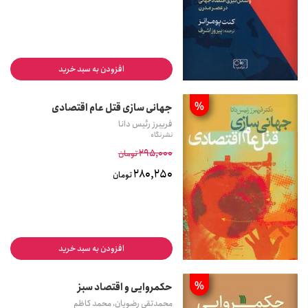
افزودن به سبد خرید
%
جهانی سازی قتل عام اقتصادی
فریبرز رئیس دانا
نشر نگاه
295,000
تومان
280,250
تومان
افزودن به سبد خرید
%
حکمروایی و اقتصاد سبز
محمدتقی رضویان، محمد کاظم