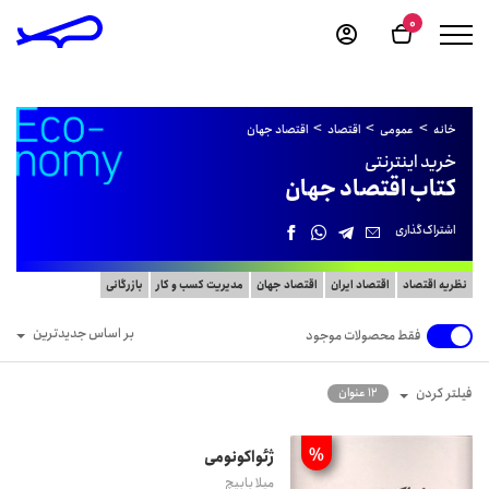
0
خانه
عمومی
اقتصاد
اقتصاد جهان
خرید اینترنتی
کتاب اقتصاد جهان
اشتراک‌گذاری
نظریه اقتصاد
اقتصاد ایران
اقتصاد جهان
مدیریت کسب و کار
بازرگانی
بر اساس جدیدترین
فقط محصولات موجود
فیلتر کردن
12 عنوان
%
ژئواکونومی
میلا بابیچ