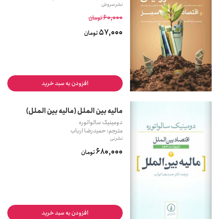
نشر سروش
60,000
تومان
57,000
تومان
افزودن به سبد خرید
مالیه بین الملل (مالیه بین الملل)
دومینیک سالواتوره
مترجم: حمیدرضا ارباب
نشر نی
680,000
تومان
افزودن به سبد خرید