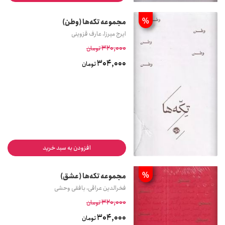
%
مجموعه تکه‌ها (وطن)
ایرج میرزا، عارف قزوینی
320,000
تومان
304,000
تومان
افزودن به سبد خرید
%
مجموعه تکه‌ها (عشق)
فخرالدین عراقی، بافقی وحشی
320,000
تومان
304,000
تومان