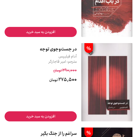
افزودن به سبد خرید
%
در جست‌وجوی توجه
آدام فیلیپس
مترجم: امیر قاجارگر
290,000
تومان
275,500
تومان
افزودن به سبد خرید
%
سراغم را از جنگ بگیر