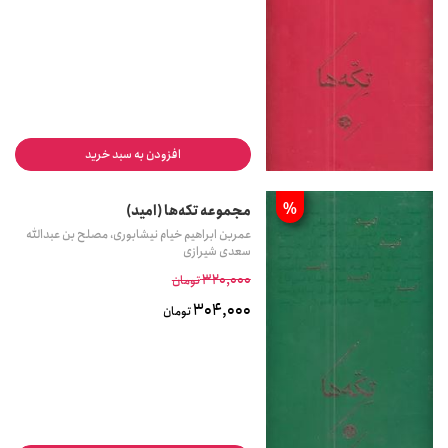
افزودن به سبد خرید
%
مجموعه تکه‌ها (امید)
عمربن ابراهیم خیام نیشابوری، مصلح بن عبدالله
سعدی شیرازی
320,000
تومان
304,000
تومان