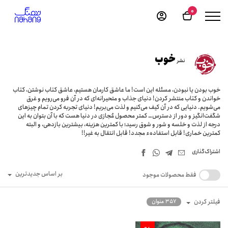
0
خوب
نشر
خوب بودن یا نبودن، مسئله این است! ما عاشق کارمان هستیم، عاشق کتاب نوشتن، کتاب
خواندن و کتاب منتشر کردن! دنیای جذاب و متحیرانه‌ای که در آن فرو می‌رویم و غرق
می‌شویم. دنیایی که در آن کیف می‌کنیم و لذت می‌بریم! دنیای تجربه ‌کردن تمام چیزهای
شگفت‌انگیز و دور از دسترس… کمتر محصول مُجازی در دنیا هست که با آن بتوان به این
درجه از لذت و خلسه و شور و شوق رسید؛ با کمترین هزینه، بیشترین بازدهی، و البته
کمترین خماری! قابل استفادهء مجدد! قابل انتقال به غیر!!
اشتراک‌گذاری
بر اساس جدیدترین
فقط محصولات موجود
فیلتر کردن
357 عنوان