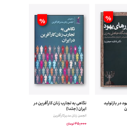
%
%
ود در بازتولید
نگاهی به تجارب زنان کارآفرین در
ن
ایران (جلد1)
انجمن زنان مدیرکارآفرین
25,000
تومان