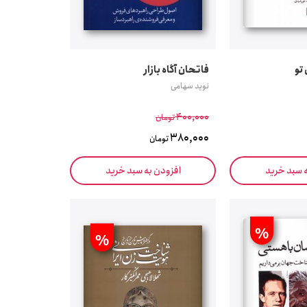
تو
فاتحان آگاه بازار
نوید سهامی
400,000
تومان
380,000
تومان
ه سبد خرید
افزودن به سبد خرید
%
%