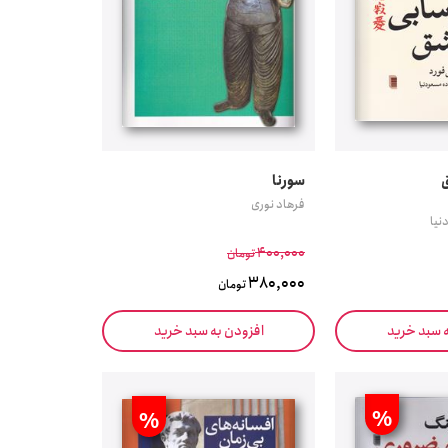
سورنا
فرهاد نوری
نیا
400,000
تومان
380,000
تومان
ه سبد خرید
افزودن به سبد خرید
%
%