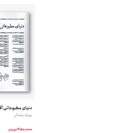
دنیای مطبوعاتی آق
بهرام بیضائی
450,000
تومان