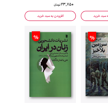
23,750
تومان
ه سبد خرید
افزودن به سبد خرید
%
%