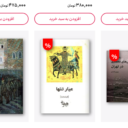
475,000
380,000
تومان
تومان
بد خرید
افزودن به سبد خرید
افزودن ب
%
%