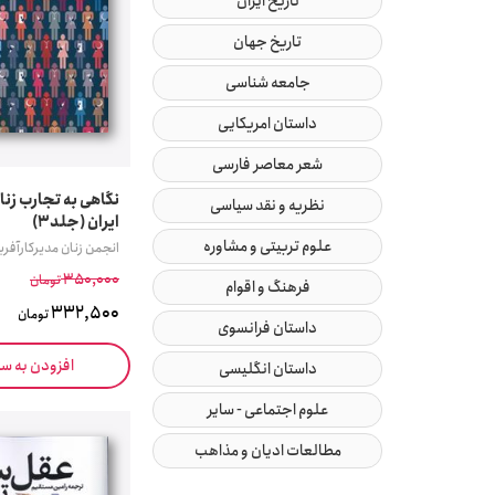
تاریخ ایران
تاریخ جهان
جامعه شناسی
داستان امریکایی
شعر معاصر فارسی
نگاهی به تجارب زنا
نظریه و نقد سیاسی
ایران (جلد3)
علوم تربیتی و مشاوره
انجمن زنان مدیرکارآفری
350,000
تومان
فرهنگ و اقوام
332,500
تومان
داستان فرانسوی
افزودن به س
داستان انگلیسی
علوم اجتماعی - سایر
مطالعات ادیان و مذاهب