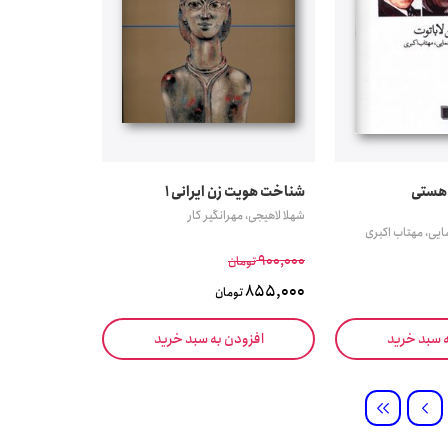
 هستی
شناخت هویت زن ایرانی 1
شهلا لاهیجی، مهرانگیر کار
یی، مهتاب اکبری
900,000
تومان
855,000
تومان
ه سبد خرید
افزودن به سبد خرید