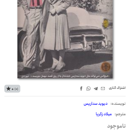
اشتراک‌ گذاری
0
(0)
نويسنده:
دیوید سداریس
مترجم:
میلاد زکریا
ناموجود