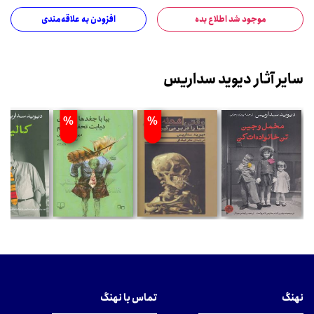
موجود شد اطلاع بده
افزودن به علاقه‌مندی
سایر آثار دیوید سداریس
%
%
نهنگ
تماس با نهنگ