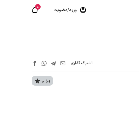
0
ورود/عضویت
اشتراک‌ گذاری
0
(0)