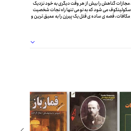
 مجازات گناهش را بیش از هر وقت دیگری به خود نزدیک
 راسکولینکوف می شود که به نوعی تنها راه نجات شخصیت
مکافات، قصه ی ساده ی قتل یک پیرزن را به عمیق ترین و