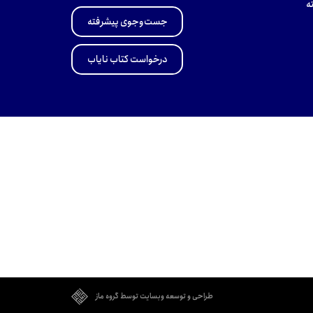
ه
جست‌وجوی پیشرفته
درخواست کتاب نایاب
طراحی و توسعه وبسایت توسط گروه ماز