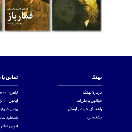
تومان
تومان
نهنگ
تماس با 
دربارهٔ نهنگ
تلفن:
۰-۰۲۱
قوانین و مقررات
ایمیل:
.ir
راهنمای خرید و ارسال
روزهای کاری از ساعت ۹ صب
پشتیبانی
پاسخگوی تماس
آدرس دفتر 