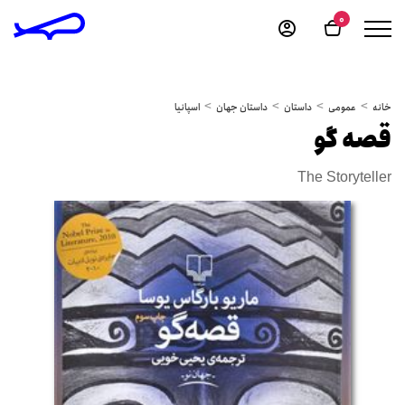
0
خانه
عمومی
داستان
داستان جهان
اسپانیا
قصه گو
The Storyteller