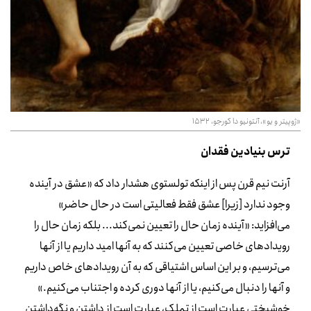
«ژوپیتر و یو»، آنتونیو دا کورجو، 1532
ترس بنیادین فقدان
آرنت نیم قرن پس از اینکه تولستوی هشدار داد که «عشق در آینده
وجود ندارد [زیرا] عشق فقط فعالیتی است در حال حاضر»
می‌افزاید: «آینده زمان حال را تعیین نمی‌کند... بلکه زمان حال را
رویدادهای خاصی تعیین می‌کنند که به آنها امید داریم یا از آنها
می‌ترسیم، و بر این اساس اشتیاقی که به آن رویدادهای خاص داریم
و آنها را دنبال می‌کنیم، یا از آنها دوری کرده و اجتناب می‌کنیم.»
خوشبختی عبارت است از تملک، عبارت است از داشتن و نگه‌داشتنِ