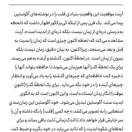
آرنت موقعیت این واقعیتِ بنیادی قلب را در نوشته‌های آگوستین
پیدا می‌کند. یک قرن پس از اینکه کی‌یرکگور
اظهار داشت که «لحظه
به‌درستی ذره‌ای از زمان نیست، بلکه ذره‌ای از ابدیت است»، آرنت
مشاهده می‌کند که: لحظه اکنون چیزی است که زمان را نسبت به
قبل و بعد می‌سنجد، زیرا اکنون، به بیان دقیق، زمان نیست بلکه
بیرون از زمان است. در لحظۀ اکنون، گذشته و آینده به‌هم می‌رسند.
برای یک لحظۀ گذرا آنها هم‌زمان می‌شوند تا حافظه بتواند آنها را
ذخیره کند؛ حافظه‌ای که چیزهای گذشته را به یاد می‌آورد و انتظار
چیزهای آینده را در خود نگه می‌دارد. برای یک لحظۀ گذرا (اکنونِ
موقت) انگار زمان ایستاده است، و این اکنون است که به الگوی
ابدیت سنت آگوستین تبدیل می‌شود. خود آگوستین این زمان‌مندیِ
استعلایی را به تصویر می‌کشد: «چه کسی [قلب] را نگه داشته و آن را
سر جایش قرار خواهد داد تا اندک‌زمانی ثابت باقی بماند و برای
لحظه‌ای شکوه ابدیت را که تا ابد می‌پاید در خود بگیرد و ضبط کند،