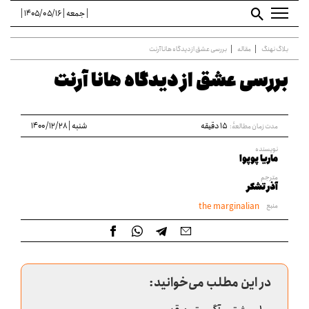
| جمعه | ۱۴۰۵/۰۵/۱۶ |
بلاگ نهنگ
مقاله
بررسی عشق از دیدگاه هانا آرنت
بررسی عشق از دیدگاه هانا آرنت
۱۵ دقیقه
شنبه | ۱۴۰۰/۱۲/۲۸
مدت زمان مطالعۀ:
نویسنده
ماریا پوپوا
مترجم
آذر تشکر
منبع
the marginalian
در این مطلب می‌خوانید: