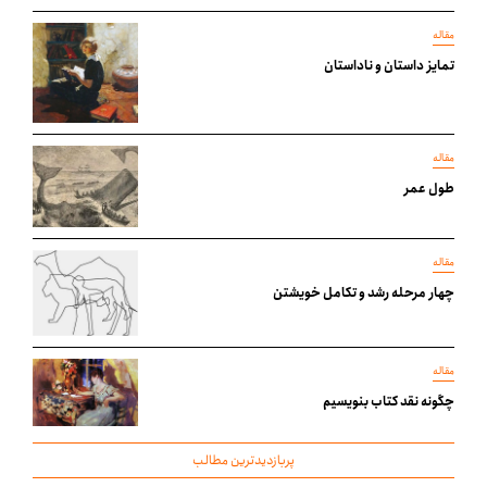
مقاله
تمایز داستان و ناداستان
مقاله
طول عمر
مقاله
چهار مرحله رشد و تکامل خویشتن
مقاله
چگونه نقد کتاب بنویسیم
پربازدیدترین مطالب