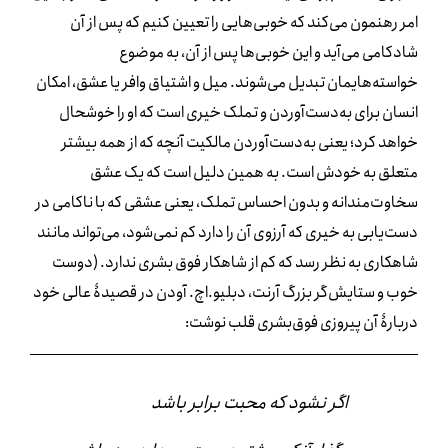
امر رهنمون می‌کند که خوبی‌هایی را تعیین کنیم که پس از آن
شادکامی می‌آید و این خوبی‌ها پس از آن، به موضوع
خواسته‌هایمان تبدیل می‌شوند
.
میل و اشتیاق وافر یا عشق، امکان
انسان برای به‌دست‌آوردن و تملک خیری است که او را خوشحال
خواهد کرد؛ یعنی به‌دست‌آوردن مالکیت آنچه که از همه بیشتر
متعلق به خودش است
.
به همین دلیل است که یک عشق
سخاوت‌مندانه و بدون احساس تملک، یعنی عشقی که با ناکامی در
دست‌یابی به خیری که آرزوی آن را دارد کم نمی‌شود، می‌تواند مانند
شاهکاری به نظر رسد که کم از شاهکار فوق بشری ندارد. (دوست
خوب و ستایش‌گر بزرگ آرنت، دبلیو.اچ. آودن در قصیدۀ عالی خود
دربارۀ آن پیروزی فوق‌بشری قلب نوشت:
اگر نشود که محبت برابر باشد