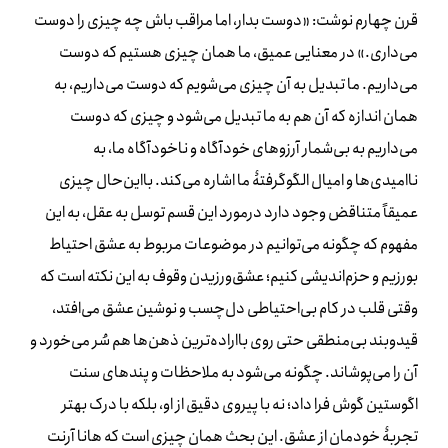
قرن چهارم نوشت: «دوست بدار، اما مراقب باش چه چیزی را دوست
می‌داری.» در معنایی عمیق، ما همان چیزی هستیم که دوست
می‌داریم. ما تبدیل به آن چیزی می‌شویم که دوست می‌داریم، به
همان اندازه که آن هم به ما تبدیل می‌شود و چیزی که دوست
می‌داریم به بی‌شمار آرزوهای خودآگاه و ناخودآگاه ما، به
ناامیدی‌ها و امیال الگوگرفتۀ ما اشاره می‌کند. بااین‌حال چیزی
عمیقاً متناقض وجود دارد درمورد این قسم توسل به عقل، به این
مفهوم که چگونه می‌توانیم در موضوعات مربوط به عشق احتیاط
بورزیم و حزم‌اندیشی کنیم؛ عشق‌ورزیدن وقوف به این نکته است که
وقتی قلب در کام بی‌احتیاطی دل‌چسب و نوشین عشق می‌افتد،
قیدوبند بی‌منطقی حتی روی بااراده‌ترین ذهن‌ها هم سُر می‌خورد و
آن را می‌پوشاند. چگونه می‌شود به ملاحظات و پندهای سنت
اگوستین گوش فرا داد؛ نه با پیروی دقیق از او، بلکه با درک بهتر
تجربۀ خودمان از عشق. این بحث همان چیزی است که هانا آرنت