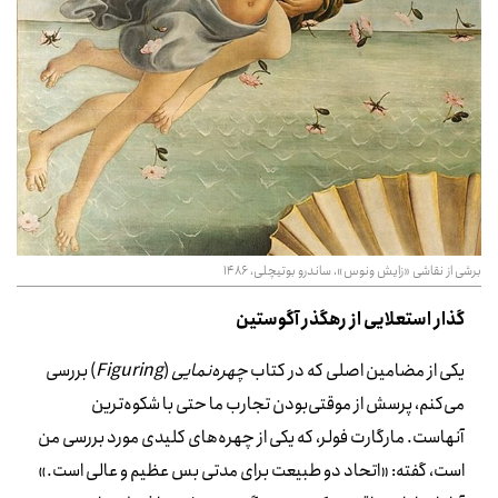
برشی از نقاشی «زایش ونوس»، ساندرو بوتیچلی، 1486
گذار استعلایی از رهگذر آگوستین
یکی از مضامین اصلی که در کتاب
چهره‌نمایی
(
Figuring
) بررسی
می‌کنم، پرسش از موقتی‌بودن تجارب ما حتی با شکوه‌ترین
آنهاست. مارگارت فولر، که یکی از چهره‌های کلیدی مورد بررسی من
است، گفته: «اتحاد دو طبیعت برای مدتی بس عظیم و عالی است.»