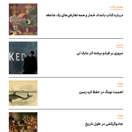
معرفی کتاب
درباره کتاب بامداد خمار و همه تعارض‌های یک جامعه
جستار
مروری بر فیلم برهنه اثر مایک لی
مقاله
اهمیت نهنگ در حفظ کره زمین
مقاله
جادوگرکشی در طول تاریخ