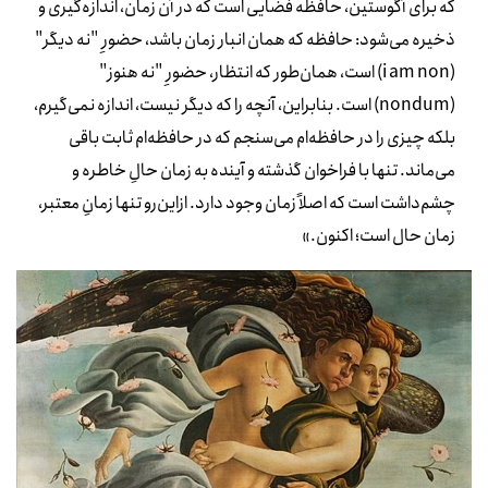
که برای آگوستین، حافظه فضایی است که در آن زمان، اندازه‌گیری و
ذخیره می‌شود: حافظه که همان انبار زمان باشد، حضورِ "نه دیگر"
(
i am non
) است، همان‌طور که انتظار، حضورِ "نه هنوز"
(
nondum
) است. بنابراین، آنچه را که دیگر نیست، اندازه نمی‌گیرم،
بلکه چیزی را در حافظه‌ام می‌سنجم که در حافظه‌ام ثابت باقی
می‌ماند. تنها با فراخوان گذشته و آینده به زمان حالِ خاطره و
چشم‌داشت است که اصلاً زمان وجود دارد. ازاین‌رو تنها زمانِ معتبر،
زمان حال است؛ اکنون.»