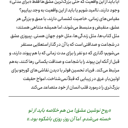
آیا باید از این واقعیت که حتی بزرگ‌ترین عشق‌ها فقط «برای مدتی»
وجود دارند، ناامید شویم یا باید از این واقعیت به وجد بیاییم؟
مقیاس‌های زمانی، خاصیت کشسانی دارند، با عمق و بزرگی هر
عشق، منقبض و منبسط می‌شوند، اما همیشه متناهی هستند؛
مثل کتاب‌ها، مثل زندگی‌ها، مثل خودِ جهان هستی. پیروزی عشق
در شجاعت و صداقتی است که با آن در گذار استعلایی مستقر
می‌شویم؛ گذاری که دو نفر را برای مدت زمانی که با هم پیوند دارند، و
قبل از آنکه این پیوند را با شجاعت و صداقت یکسانی رها کنند، به‌هم
مرتبط می‌کند. فریاد تحسین فولر با دیدن نقاشی‌های کورجو برای
اولین‌بار، غرق در زیبایی که قبلاً نمی‌شناخت، امواج حقیقت
بزرگ‌تری را درمورد قلب انسان از خود متصاعد می‌کند
«روح نوشین عشق! من هم خلاصه باید از تو
خسته می‌شدم. اما آن روز، روزی باشکوه بود.»