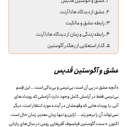
عشق و آگوستین قدیس
عشق از دیدگاه هانا آرنت
رابطه عشق و مالکیت
رابطه زندگی و زمان از دیدگاه هانا آرنت
گذار استعلایی از رهگذر آگوستین
عشق و آگوستین قدیس
«آنچه عشق در پی آن است، بی‌ترسی و بی‌باکی است... این قِسم
بی‌ترسی فقط در آرامش کامل وجود دارد؛ آرامشی که رویدادهای
آتی، یا رویدادهایی که وقوعشان در آینده مورد انتظار است، دیگر
نمی‌تواند آن را برهم زند... ازاین‌رو تنها زمانِ معتبر، زمان حال است،
اکنون.» سنت آگوستین فیلسوف آفریقایی رومی در سال‌های پایانی