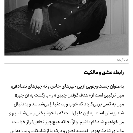
هانا آرنت
رابطه عشق و مالکیت
به‌عنوان جست‌وجویی از پی خیرهای خاص و نه چیزهای تصادفی،
میل ترکیبی است از «هدف‌گرفتن چیزی» و «بازگشت به آن چیز».
میل به کسی برمی‌گردد که خوب و بد دنیا را می‌شناسد و به‌دنبال
شادزیستن است. به این دلیل است که ما خوشبختی را می‌شناسیم و
می‌خواهیم شادکام باشیم، و ازآنجاکه هیچ‌چیز قطعی‌تر از خواست
ما برای شادکام‌بودن نیست، تصور و درک ما از شادکامی، ما را به این